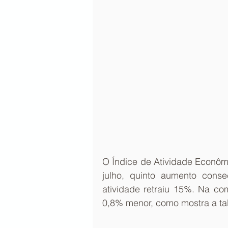
O Índice de Atividade Econôm
julho, quinto aumento cons
atividade retraiu 15%. Na c
0,8% menor, como mostra a ta