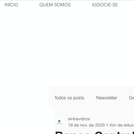
INÍCIO
QUEM SOMOS
ASSOCIE-SE
Todos os posts
Newsletter
Ge
sinbevidros
pílulas do conhecimento
cur
19 de nov. de 2020
1 min de leitur