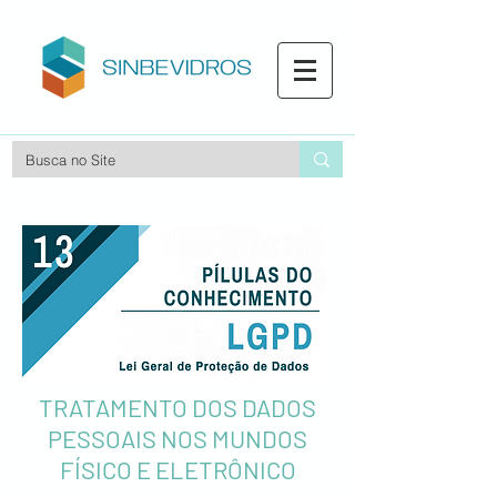
TRATAMENTO DOS DADOS
PESSOAIS NOS MUNDOS
FÍSICO E ELETRÔNICO