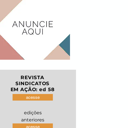
REVISTA
SINDICATOS
EM AÇÃO: ed 58
acesse
edições
anteriores
acesse