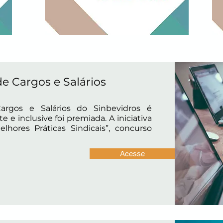
de Cargos
e Salários
rgos e Salários do Sinbevidros é
e inclusive foi premiada. A iniciativa
lhores Práticas Sindicais”, concurso
Acesse