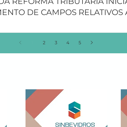
A REFORMA TRIBUTÁRIA INICIA
NTO DE CAMPOS RELATIVOS AO
1
2
3
4
5