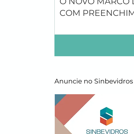
O NOVO MARCO D
COM PREENCHIME
Anuncie no Sinbevidros