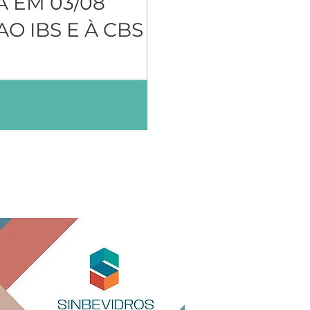
 EM 03/08
 IBS E À CBS