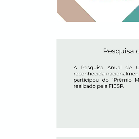
Pesquisa 
A Pesquisa Anual de Ca
reconhecida nacionalmente 
participou do “Prêmio Me
realizado pela FIESP.