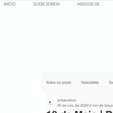
INÍCIO
QUEM SOMOS
ASSOCIE-SE
Todos os posts
Newsletter
Ge
sinbevidros
pílulas do conhecimento
cur
25 de nov. de 2020
0 min de leitur