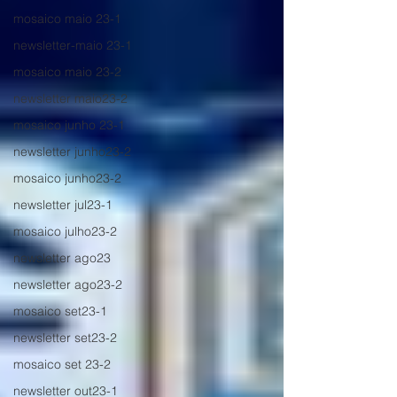
mosaico maio 23-1
newsletter-maio 23-1
mosaico maio 23-2
newsletter maio23-2
mosaico junho 23-1
newsletter junho23-2
mosaico junho23-2
newsletter jul23-1
mosaico julho23-2
newsletter ago23
newsletter ago23-2
mosaico set23-1
newsletter set23-2
mosaico set 23-2
newsletter out23-1