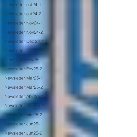
Newsletter out24-1
Newsletter out24-2
Newsletter Nov24-1
Newsletter Nov24-2
Newsletter Dez 24-1
Newsletter Dez24-2
Newsletter Fev25-1
Newsletter Fev25-2
Newsletter Mar25-1
Newsletter Mar25-2
Newsletter Abril25-1
Newsletter Abril25-2
Newsletter Mai25-2
Newsletter Jun25-1
Newsletter Jun25-2