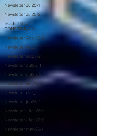
Newsletter Jul25-1
Newsletter Jul25-2
BOLETIM DA
CONSTRUÇÃO
Newsletter Ago 25-2
Newsletter set25_1
Newsletter set25-2
Newsletter out25_1
Newsletter out25_2
Newsletter Nov25_2
Newsletter dez_1
Newsletter jan26-2
Newsletter - fev 26/1
Newsletter - fev 26/2
Newsletter mar-26/1