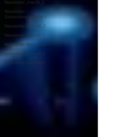
Newsletter_mar26_2
Newsletter
Sinbevidros abril26-1
Newsletter abril 26_2
Newsletter Maio26-1
Newsletter Maio 26_2
newsletter junho26-2
Newsletter Julho26/1