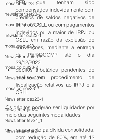
RFB que tenham sido 
mosaico set23-1
compensados indevidamente com 
newsletter set23-2
créditos de saldos negativos de 
IRPJ ou CSLL ou com pagamentos 
mosaico set 23-2
indevidos ou a maior de IRPJ ou 
newsletter out23-1
CSLL em razão da exclusão de 
mosaico out23-1
subvenções, mediante a entrega 
de PER/DCOMP até o dia 
Newsletter out23-2
29/12/2023
mosaico out23-2
débitos tributários pendentes de 
análise em procedimento de 
Newsletter nov23_1
fiscalização relativos ao IRPJ e à 
mosaico nov23-2
CSLL
Newsletter dez23-1
Os débitos poderão ser liquidados por 
Newsletter jan24-2
meio das seguintes modalidades:
Newsletter fev24_1
pagamento da dívida consolidada, 
Newsletter mar24_1
com redução de 80%, em até 12 