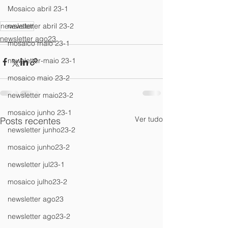
Mosaico abril 23-1
newsletter abril 23-2
newsletter
newsletter ago23
mosaico maio 23-1
newsletter-maio 23-1
mosaico maio 23-2
newsletter maio23-2
mosaico junho 23-1
Ver tudo
Posts recentes
newsletter junho23-2
mosaico junho23-2
newsletter jul23-1
mosaico julho23-2
newsletter ago23
newsletter ago23-2