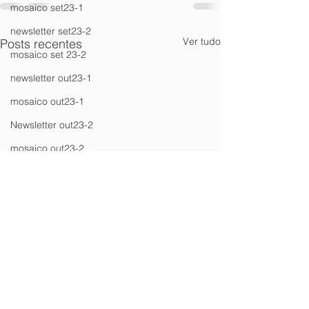
mosaico set23-1
newsletter set23-2
Ver tudo
Posts recentes
mosaico set 23-2
newsletter out23-1
mosaico out23-1
Newsletter out23-2
mosaico out23-2
Newsletter nov23_1
mosaico nov23-2
Newsletter dez23-1
Newsletter jan24-2
Newsletter fev24_1
Newsletter mar24_1