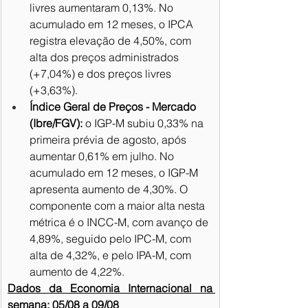
livres aumentaram 0,13%. No 
acumulado em 12 meses, o IPCA 
registra elevação de 4,50%, com 
alta dos preços administrados 
(+7,04%) e dos preços livres 
(+3,63%).
Índice Geral de Preços - Mercado 
(Ibre/FGV):
 o IGP-M subiu 0,33% na 
primeira prévia de agosto, após 
aumentar 0,61% em julho. No 
acumulado em 12 meses, o IGP-M 
apresenta aumento de 4,30%. O 
componente com a maior alta nesta 
métrica é o INCC-M, com avanço de 
4,89%, seguido pelo IPC-M, com 
alta de 4,32%, e pelo IPA-M, com 
aumento de 4,22%.
Dados da Economia Internacional na 
semana: 05/08 a 09/08