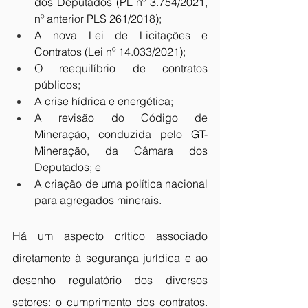
dos Deputados (PL nº 3.754/2021, 
nº anterior PLS 261/2018);  
A nova Lei de Licitações e 
Contratos (Lei nº 14.033/2021); 
O reequilíbrio de contratos 
públicos; 
A crise hídrica e energética;  
A revisão do Código de 
Mineração, conduzida pelo GT-
Mineração, da Câmara dos 
Deputados; e  
A criação de uma política nacional 
para agregados minerais. 
Há um aspecto crítico associado 
diretamente à segurança jurídica e ao 
desenho regulatório dos diversos 
setores: o cumprimento dos contratos. 