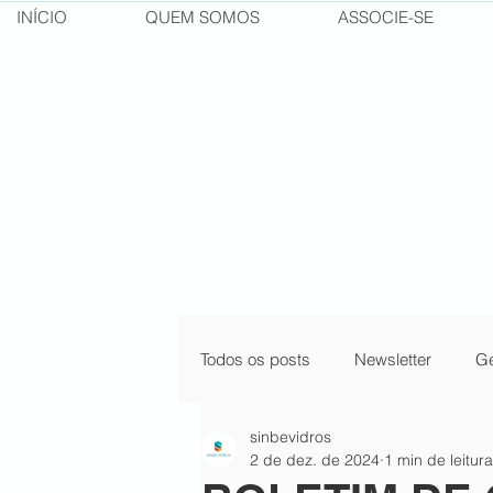
INÍCIO
QUEM SOMOS
ASSOCIE-SE
Todos os posts
Newsletter
Ge
sinbevidros
pílulas do conhecimento
cur
2 de dez. de 2024
1 min de leitura