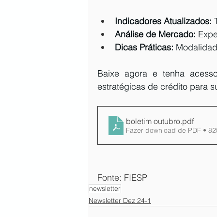
Indicadores Atualizados:
 
Análise de Mercado:
 Expe
Dicas Práticas:
 Modalidad
Baixe agora e tenha acesso
estratégicas de crédito para 
boletim outubro
.pdf
Fazer download de PDF • 8
Fonte: FIESP
newsletter
Newsletter Dez 24-1