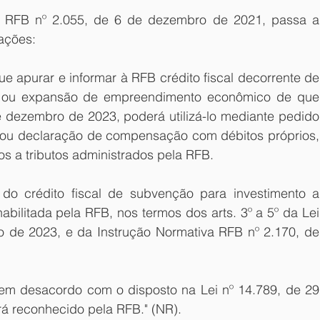
va RFB nº 2.055, de 6 de dezembro de 2021, passa a 
rações:
que apurar e informar à RFB crédito fiscal decorrente de 
 ou expansão de empreendimento econômico de que 
de dezembro de 2023, poderá utilizá-lo mediante pedido 
ou declaração de compensação com débitos próprios, 
os a tributos administrados pela RFB.
 do crédito fiscal de subvenção para investimento a 
bilitada pela RFB, nos termos dos arts. 3º a 5º da Lei 
 de 2023, e da Instrução Normativa RFB nº 2.170, de 
 em desacordo com o disposto na Lei nº 14.789, de 29 
á reconhecido pela RFB." (NR).