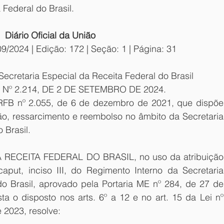
 Federal do Brasil.
Diário Oficial da União
9/2024 | Edição: 172 | Seção: 1 | Página: 31
Secretaria Especial da Receita Federal do Brasil
º 2.214, DE 2 DE SETEMBRO DE 2024.  
 RFB nº 2.055, de 6 de dezembro de 2021, que dispõe 
o, ressarcimento e reembolso no âmbito da Secretaria 
 Brasil.
RECEITA FEDERAL DO BRASIL, no uso da atribuição 
aput, inciso III, do Regimento Interno da Secretaria 
o Brasil, aprovado pela Portaria ME nº 284, de 27 de 
ta o disposto nos arts. 6º a 12 e no art. 15 da Lei nº 
 2023, resolve: