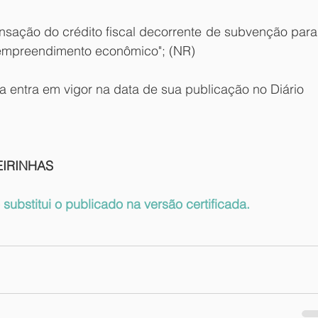
sação do crédito fiscal decorrente de subvenção para 
empreendimento econômico"; (NR)
va entra em vigor na data de sua publicação no Diário
IRINHAS
substitui o publicado na versão certificada.