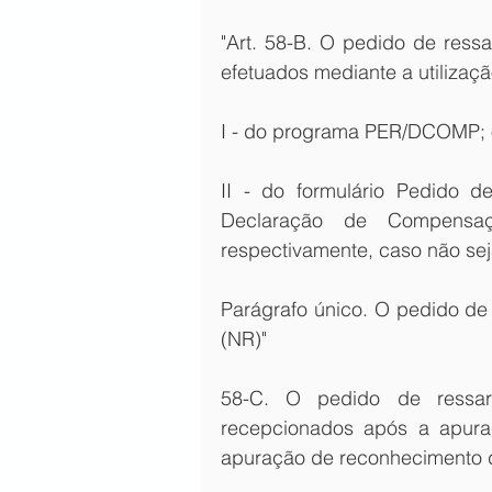
"Art. 58-B. O pedido de res
efetuados mediante a utilizaçã
I - do programa PER/DCOMP;
II - do formulário Pedido de
Declaração de Compensa
respectivamente, caso não se
Parágrafo único. O pedido de 
(NR)" 
58-C. O pedido de ressar
recepcionados após a apuraç
apuração de reconhecimento d