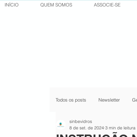
INÍCIO
QUEM SOMOS
ASSOCIE-SE
Todos os posts
Newsletter
Ge
sinbevidros
pílulas do conhecimento
cur
8 de set. de 2024
3 min de leitura