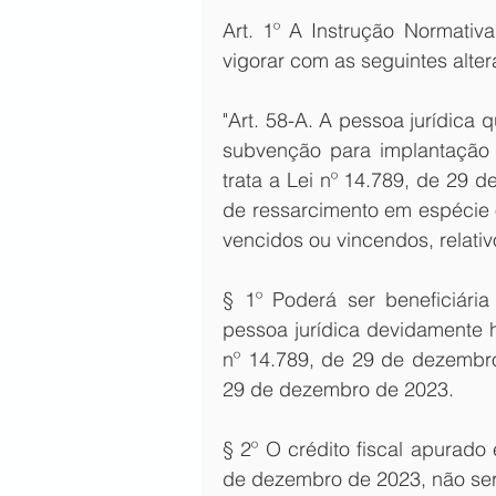
Art. 1º A Instrução Normati
vigorar com as seguintes alte
"Art. 58-A. A pessoa jurídica 
subvenção para implantação
trata a Lei nº 14.789, de 29 
de ressarcimento em espécie 
vencidos ou vincendos, relativ
§ 1º Poderá ser beneficiária
pessoa jurídica devidamente ha
nº 14.789, de 29 de dezembro
29 de dezembro de 2023.
§ 2º O crédito fiscal apurado
de dezembro de 2023, não ser