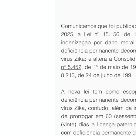
Comunicamos que foi publicada
2025, a Lei nº 15.156, de 1
indenização por dano mora
deficiência permanente decorr
vírus Zika; 
e altera a Consoli
nº 5.452,
 de 1º de maio de 19
8.213, de 24 de julho de 1991.
A nova lei tem como escop
deficiência permanente decorr
vírus Zika, contudo, além da i
de prorrogar em 60 (sessenta
(vinte) dias a licença-pater
com deficiência permanente de