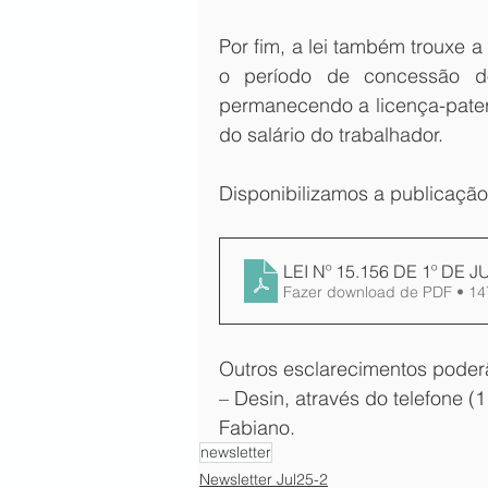
Por fim, a lei também trouxe a 
o período de concessão do 
permanecendo a licença-patern
do salário do trabalhador.
Disponibilizamos a publicação
LEI Nº 15.156 DE 1º DE 
Fazer download de PDF • 1
Outros esclarecimentos poderã
– Desin, através do telefone 
Fabiano.
newsletter
Newsletter Jul25-2