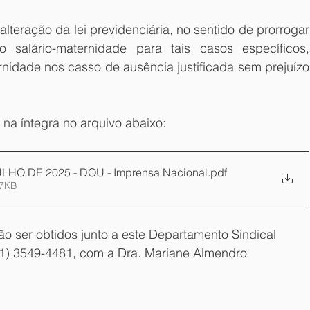
alteração da lei previdenciária, no sentido de prorrogar 
salário-maternidade para tais casos específicos, 
idade nos casso de ausência justificada sem prejuízo 
 na íntegra no arquivo abaixo:
JULHO DE 2025 - DOU - Imprensa Nacional
.pdf
47KB
o ser obtidos junto a este Departamento Sindical
(11) 3549-4481, com a Dra. Mariane Almendro