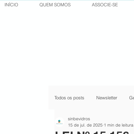
INÍCIO
QUEM SOMOS
ASSOCIE-SE
Todos os posts
Newsletter
Ge
sinbevidros
pílulas do conhecimento
cur
15 de jul. de 2025
1 min de leitura