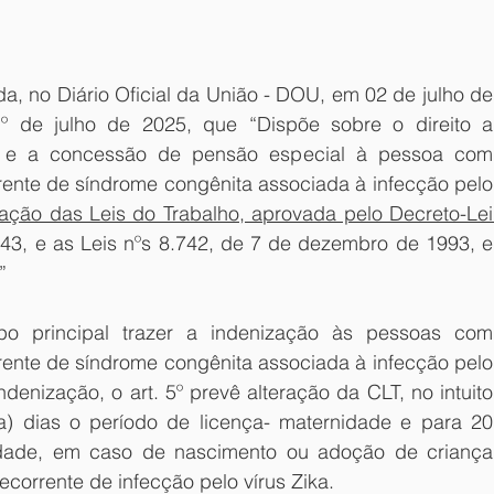
, no Diário Oficial da União - DOU, em 02 de julho de 
º de julho de 2025, que “Dispõe sobre o direito a 
l e a concessão de pensão especial à pessoa com 
ente de síndrome congênita associada à infecção pelo 
dação das Leis do Trabalho, aprovada pelo Decreto-Lei 
43, e as Leis nºs 8.742, de 7 de dezembro de 1993, e 
”
o principal trazer a indenização às pessoas com 
ente de síndrome congênita associada à infecção pelo 
ndenização, o art. 5º prevê alteração da CLT, no intuito 
) dias o período de licença- maternidade e para 20 
nidade, em caso de nascimento ou adoção de criança 
corrente de infecção pelo vírus Zika.