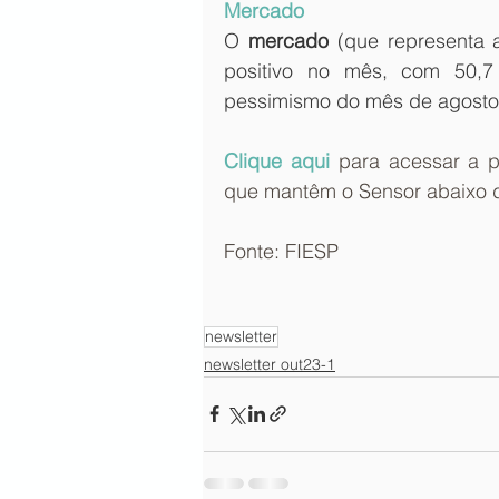
Mercado
O 
mercado
 (que representa 
positivo no mês, com 50,7
pessimismo do mês de agosto 
Clique aqu
i
para acessar a p
que mantêm o Sensor abaixo d
Fonte: FIESP
newsletter
newsletter out23-1