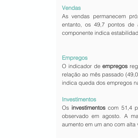
Vendas 
As vendas permanecem próxim
entanto, os 49,7 pontos de
componente indica estabilida
Empregos
O indicador de 
empregos
 re
relação ao mês passado (49,0 
indica queda dos empregos na 
Investimentos 
Os 
investimentos
 com 51,4 
observado em agosto. A man
aumento em um ano com alta v