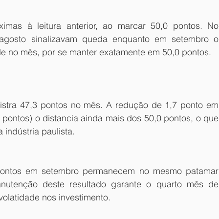
as à leitura anterior, ao marcar 50,0 pontos. No 
 agosto sinalizavam queda enquanto em setembro o 
de no mês, por se manter exatamente em 50,0 pontos.
gistra 47,3 pontos no mês. A redução de 1,7 ponto em 
pontos) o distancia ainda mais dos 50,0 pontos, o que 
indústria paulista.
pontos em setembro permanecem no mesmo patamar 
utenção deste resultado garante o quarto mês de 
olatidade nos investimento.