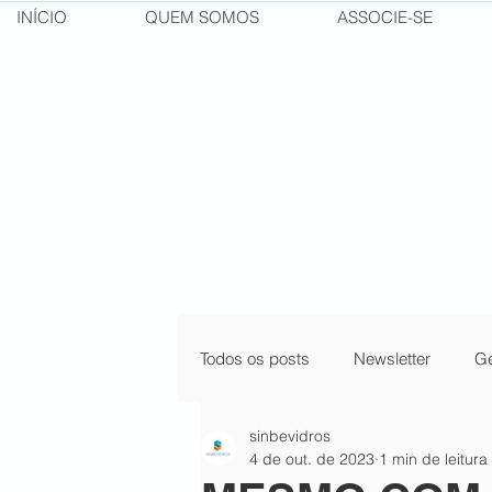
INÍCIO
QUEM SOMOS
ASSOCIE-SE
Todos os posts
Newsletter
Ge
sinbevidros
pílulas do conhecimento
cur
4 de out. de 2023
1 min de leitura