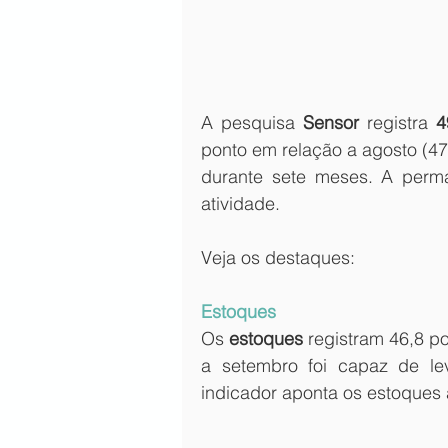
A pesquisa 
Sensor
 registra 
4
ponto em relação a agosto (47
durante sete meses. A perma
atividade.
Veja os destaques: 
Estoques 
Os 
estoques
 registram 46,8 p
a setembro foi capaz de lev
indicador aponta os estoques