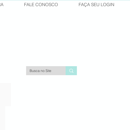
RA
FALE CONOSCO
FAÇA SEU LOGIN