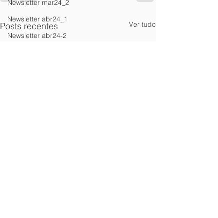
Newsletter mar24_2
Newsletter abr24_1
Ver tudo
Posts recentes
Newsletter abr24-2
Newsletter maio24-1
Newsletter maio24-2
Newsletter Junho24-1
Newsletter Junho24-2
Newsletter Jan25/2
Newsletter fev_25 ed1
Newsletter Março 25-2
Newsletter julho24-1
Newsletter julho24-2
Newsletter agosto24-1
Newsletter agosto24-2