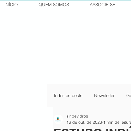
INÍCIO
QUEM SOMOS
ASSOCIE-SE
Todos os posts
Newsletter
Ge
sinbevidros
pílulas do conhecimento
cur
16 de out. de 2023
1 min de leitur