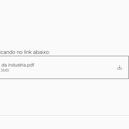
cando no link abaixo:
 da industria
.pdf
.13MB