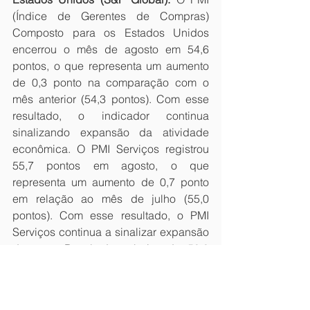
(Índice de Gerentes de Compras) 
Composto para os Estados Unidos 
encerrou o mês de agosto em 54,6 
pontos, o que representa um aumento 
de 0,3 ponto na comparação com o 
mês anterior (54,3 pontos). Com esse 
resultado, o indicador continua 
sinalizando expansão da atividade 
econômica. O PMI Serviços registrou 
55,7 pontos em agosto, o que 
representa um aumento de 0,7 ponto 
em relação ao mês de julho (55,0 
pontos). Com esse resultado, o PMI 
Serviços continua a sinalizar expansão 
do setor. Resultados abaixo de 50,0 
pontos indicam retração da atividade e 
acima, expansão.
• Produção industrial da Alemanha 