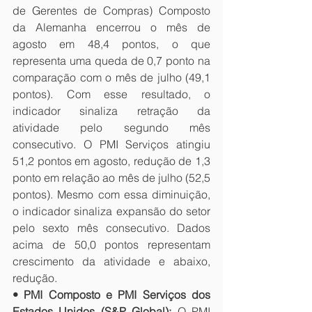
de Gerentes de Compras) Composto 
da Alemanha encerrou o mês de 
agosto em 48,4 pontos, o que 
representa uma queda de 0,7 ponto na 
comparação com o mês de julho (49,1 
pontos). Com esse resultado, o 
indicador sinaliza retração da 
atividade pelo segundo mês 
consecutivo. O PMI Serviços atingiu 
51,2 pontos em agosto, redução de 1,3 
ponto em relação ao mês de julho (52,5 
pontos). Mesmo com essa diminuição, 
o indicador sinaliza expansão do setor 
pelo sexto mês consecutivo. Dados 
acima de 50,0 pontos representam 
crescimento da atividade e abaixo, 
redução.
• PMI Composto e PMI Serviços dos 
Estados Unidos (S&P Global):
 O PMI 