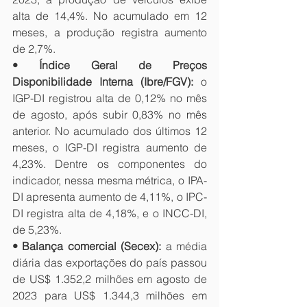
alta de 14,4%. No acumulado em 12 
meses, a produção registra aumento 
de 2,7%.
• Índice Geral de Preços 
Disponibilidade Interna (Ibre/FGV):
 o 
IGP-DI registrou alta de 0,12% no mês 
de agosto, após subir 0,83% no mês 
anterior. No acumulado dos últimos 12 
meses, o IGP-DI registra aumento de 
4,23%. Dentre os componentes do 
indicador, nessa mesma métrica, o IPA-
DI apresenta aumento de 4,11%, o IPC-
DI registra alta de 4,18%, e o INCC-DI, 
de 5,23%.
• Balança comercial (Secex):
 a média 
diária das exportações do país passou 
de US$ 1.352,2 milhões em agosto de 
2023 para US$ 1.344,3 milhões em 