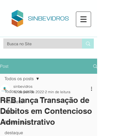
Post
Todos os posts
sinbevidros
Todos os posts
12 de set. de 2022
2 min de leitura
RFB lança Transação de
Newsletter
Débitos em Contencioso
Geral
Administrativo
Boletim fev2
destaque